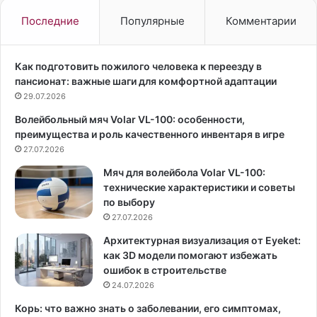
ы
ю
щ
д
Последние
Популярные
Комментарии
е
е
у
й
ж
п
Как подготовить пожилого человека к переезду в
е
о
пансионат: важные шаги для комфортной адаптации
д
с
29.07.2026
а
л
Волейбольный мяч Volar VL-100: особенности,
в
е
преимущества и роль качественного инвентаря в игре
н
4
о
27.07.2026
0
н
л
Мяч для волейбола Volar VL-100:
е
е
технические характеристики и советы
в
т
по выбору
ы
т
27.07.2026
г
а
л
к
Архитектурная визуализация от Eyeket:
я
и
как 3D модели помогают избежать
д
л
ошибок в строительстве
и
и
24.07.2026
т
и
Корь: что важно знать о заболевании, его симптомах,
с
н