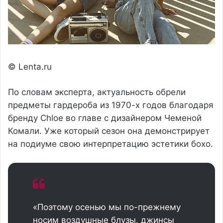
© Lenta.ru
По словам эксперта, актуальность обрели
предметы гардероба из 1970-х годов благодаря
бренду Chloe во главе с дизайнером Чеменой
Комали. Уже который сезон она демонстрирует
на подиуме свою интерпретацию эстетики бохо.
«Поэтому осенью мы по-прежнему
носим воздушные блузы, джинсы