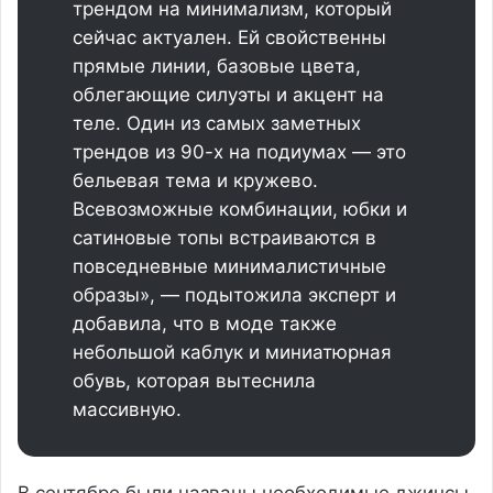
трендом на минимализм, который
сейчас актуален. Ей свойственны
прямые линии, базовые цвета,
облегающие силуэты и акцент на
теле. Один из самых заметных
трендов из 90-х на подиумах — это
бельевая тема и кружево.
Всевозможные комбинации, юбки и
сатиновые топы встраиваются в
повседневные минималистичные
образы», — подытожила эксперт и
добавила, что в моде также
небольшой каблук и миниатюрная
обувь, которая вытеснила
массивную.
В сентябре были названы необходимые джинсы