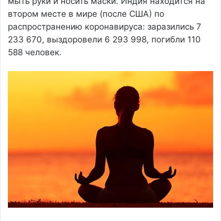
мыть руки и носить маски. Индия находится на
втором месте в мире (после США) по
распространению коронавируса: заразились 7
233 670, выздоровели 6 293 998, погибли 110
588 человек.