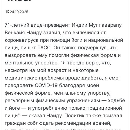
24.10.2025
71-летний вице-президент Индии Муппаварапу
Венкайя Найду заявил, что вылечился от
коронавируса при помощи йоги и национальной
пищи, пишет ТАСС. Он также подчеркнул, что
выздороветь ему помогли физическая форма и
ментальное упорство. "Я твердо верю, что,
несмотря на мой возраст и некоторые
медицинские проблемы вроде диабета, я смог
преодолеть COVID-19 благодаря моей
физической форме, ментальному упорству,
регулярным физическим упражнениям — ходьбе
и йоге — и употреблению только традиционной
пищи", — сказал Найду. Политик также призвал
граждан соблюдать рекомендации врачей,