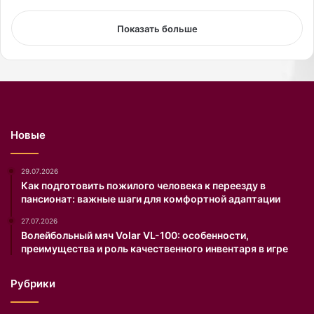
т
е
Показать больше
.
Новые
29.07.2026
Как подготовить пожилого человека к переезду в
пансионат: важные шаги для комфортной адаптации
27.07.2026
Волейбольный мяч Volar VL-100: особенности,
преимущества и роль качественного инвентаря в игре
Рубрики