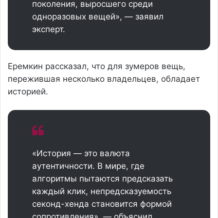
поколения, выросшего среди
одноразовых вещей», — заявил
эксперт.
Еремкин рассказал, что для зумеров вещь,
пережившая несколько владельцев, обладает
историей.
«История — это валюта
аутентичности. В мире, где
алгоритмы пытаются предсказать
каждый клик, непредсказуемость
секонд-хенда становится формой
сопротивления», — объяснил