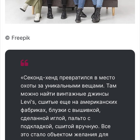
© Freepik
«Секонд-хенд превратился в место
охоты за уникальными вещами. Там
можно найти винтажные джинсы
Levi's, сшитые еще на американских
фабриках, блузки с вышивкой,
сделанной иглой, пальто с
подкладкой, сшитой вручную. Все
это стало объектом желания для