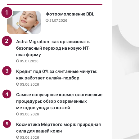
Фотоомоложение BBL
21.07.2026
Astra Migration: как организовать
безопасный переход на новую ИТ-
платформу
05.07.2026
Кредит под 0% за считанные минуты:
как работает онлайн-подбор
03.06.2026
Самые популярные косметологические
процедуры: обзор современных
методов ухода за кожей
03.06.2026
Косметика Мёртвого моря: природная
сила для вашей кожи
03.06.2026