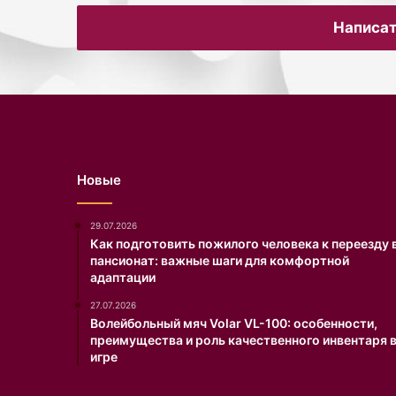
применяет их к ваш
Написат
обстоятельствам».
Новые
29.07.2026
Как подготовить пожилого человека к переезду 
пансионат: важные шаги для комфортной
адаптации
27.07.2026
Волейбольный мяч Volar VL-100: особенности,
преимущества и роль качественного инвентаря 
игре