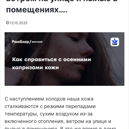
помещениях….
12.10.2025
С наступлением холодов наша кожа
сталкиваются с резкими перепадами
температуры, сухим воздухом из-за
включенного отопления, ветром на улице и
пылью в помещениях. В это же время в доме