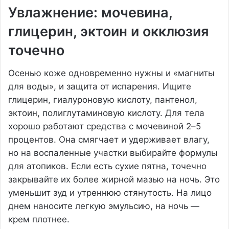
Увлажнение: мочевина,
глицерин, эктоин и окклюзия
точечно
Осенью коже одновременно нужны и «магниты
для воды», и защита от испарения. Ищите
глицерин, гиалуроновую кислоту, пантенол,
эктоин, полиглутаминовую кислоту. Для тела
хорошо работают средства с мочевиной 2–5
процентов. Она смягчает и удерживает влагу,
но на воспаленные участки выбирайте формулы
для атопиков. Если есть сухие пятна, точечно
закрывайте их более жирной мазью на ночь. Это
уменьшит зуд и утреннюю стянутость. На лицо
днем наносите легкую эмульсию, на ночь —
крем плотнее.