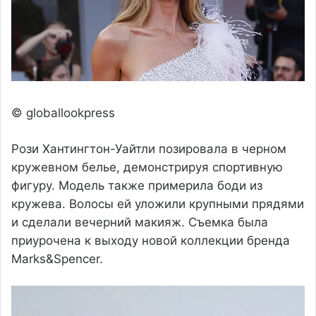
© globallookpress
Рози Хантингтон-Уайтли позировала в черном
кружевном белье, демонстрируя спортивную
фигуру. Модель также примерила боди из
кружева. Волосы ей уложили крупными прядями
и сделали вечерний макияж. Съемка была
приурочена к выходу новой коллекции бренда
Marks&Spencer.