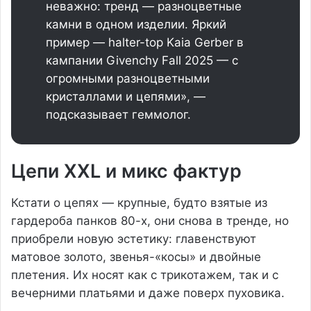
неважно: тренд — разноцветные
камни в одном изделии. Яркий
пример — halter-top Kaia Gerber в
кампании Givenchy Fall 2025 — с
огромными разноцветными
кристаллами и цепями», —
подсказывает геммолог.
Цепи XXL и микс фактур
Кстати о цепях — крупные, будто взятые из
гардероба панков 80-х, они снова в тренде, но
приобрели новую эстетику: главенствуют
матовое золото, звенья-«косы» и двойные
плетения. Их носят как с трикотажем, так и с
вечерними платьями и даже поверх пуховика.