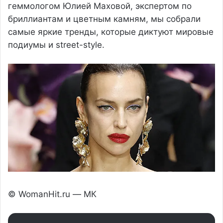
геммологом Юлией Маховой, экспертом по
бриллиантам и цветным камням, мы собрали
самые яркие тренды, которые диктуют мировые
подиумы и street-style.
© WomanHit.ru — МК