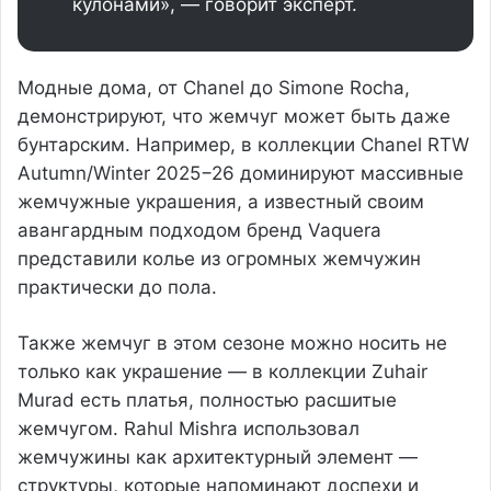
кулонами», — говорит эксперт.
Модные дома, от Chanel до Simone Rocha,
демонстрируют, что жемчуг может быть даже
бунтарским. Например, в коллекции Chanel RTW
Autumn/Winter 2025−26 доминируют массивные
жемчужные украшения, а известный своим
авангардным подходом бренд Vaquera
представили колье из огромных жемчужин
практически до пола.
Также жемчуг в этом сезоне можно носить не
только как украшение — в коллекции Zuhair
Murad есть платья, полностью расшитые
жемчугом. Rahul Mishra использовал
жемчужины как архитектурный элемент —
структуры, которые напоминают доспехи и