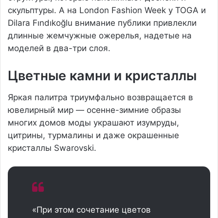
скульптуры. А на London Fashion Week у TOGA и
Dilara Fındıkoğlu внимание публики привлекли
длинные жемчужные ожерелья, надетые на
моделей в два-три слоя.
Цветные камни и кристаллы
Яркая палитра триумфально возвращается в
ювелирный мир — осенне-зимние образы
многих домов моды украшают изумруды,
цитрины, турмалины и даже окрашенные
кристаллы Swarovski.
«При этом сочетание цветов