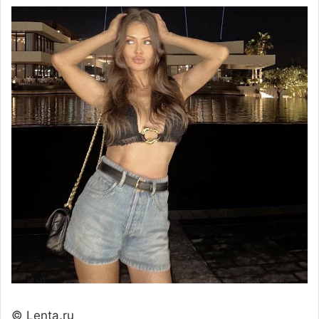
© Lenta.ru