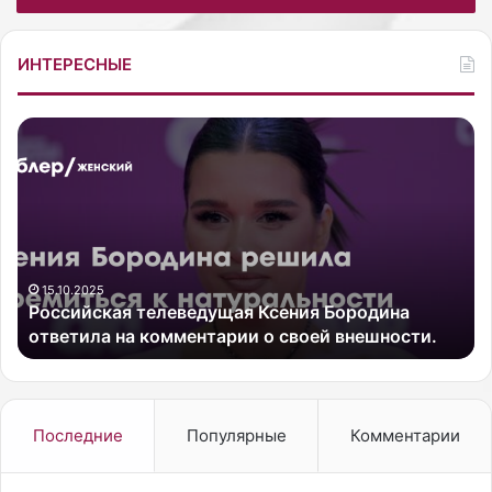
ИНТЕРЕСНЫЕ
Р
Ж
о
е
с
н
с
а
и
6
й
0
с
-
к
л
15.10.2025
Российская телеведущая Ксения Бородина
а
е
ответила на комментарии о своей внешности.
я
т
т
н
е
е
л
г
е
о
Последние
Популярные
Комментарии
в
м
е
у