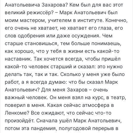
Анатольевича Захарова? Кем был для вас этот
великий режиссёр? – Марк Анатольевич был
моим мастером, учителем в институте. Конечно,
его очень не хватает, не хватает его глаза, его
слов одобрения или даже осуждения. Чем
старше становишься, тем больше понимаешь,
как хорошо, что у тебя в жизни есть какой-то
наставник. Так хочется всегда, чтобы пришёл
какой-то человек старший и сказал: это нужно
делать так, так и так. Сколько у меня уже было
работ, а я всегда думаю: что бы сказал Марк
Анатольевич? Для меня Захаров – очень
важный человек. Он меня взял на курс, в театр,
поверил в меня. Какая сейчас атмосфера в
Ленкоме? Все ожидают, что сейчас что-то
произойдёт. Сначала ушёл Марк Анатольевич,
потом эта пандемия, полугодовой перерыв в