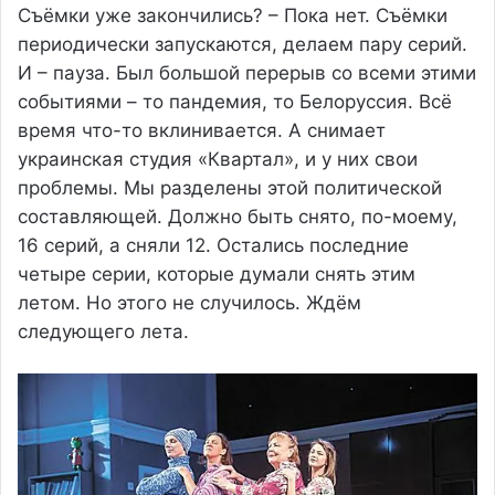
Съёмки уже закончились? – Пока нет. Съёмки
периодически запускаются, делаем пару серий.
И – пауза. Был большой перерыв со всеми этими
событиями – то пандемия, то Белоруссия. Всё
время что-то вклинивается. А снимает
украинская студия «Квартал», и у них свои
проблемы. Мы разделены этой политической
составляющей. Должно быть снято, по-моему,
16 серий, а сняли 12. Остались последние
четыре серии, которые думали снять этим
летом. Но этого не случилось. Ждём
следующего лета.