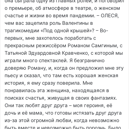
она сыграла одну из главных ролей, и поговорил
о премьере, об атмосфере в театре, о женском
счастье и жизни во время пандемии. – ОЛЕСЯ,
чем вас зацепила роль Валентины в
трагикомедии «Под одной крышей»? – Во-
первых, мне захотелось поработать с
прекрасным режиссёром Романом Самгиным, с
Татьяной Эдуардовной Кравченко, с которой мы
играли много спектаклей. Я безгранично
доверяю Роману, и, когда он предложил мне эту
пьесу и сказал, что там есть хорошая женская
история, я ему сразу поверила. Мне
понравилась эта женщина, находящаяся в
поисках счастья, живущая в своих фантазиях.
Они так любят друг друга – моя героиня, её
дочь и её мама, что готовы истязать друг друга
из-за этой огромной любви, когда невозможно
быть вместе и невозможно быть порознь. Было