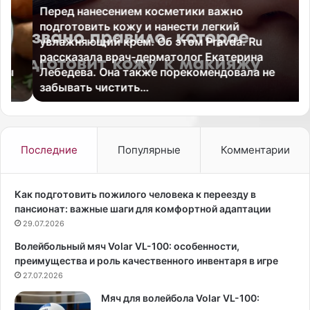
Перед нанесением косметики важно
д
о
подготовить кожу и нанести легкий
н
л
увлажняющий крем. Об этом Pravda. Ru
а
и
рассказала врач-дерматолог Екатерина
н
к
Лебедева. Она также порекомендовала не
е
о
забывать чистить…
с
м
е
б
н
и
и
н
е
и
Последние
Популярные
Комментарии
м
р
к
о
о
в
Как подготовить пожилого человека к переезду в
с
а
пансионат: важные шаги для комфортной адаптации
м
т
29.07.2026
е
ь
Волейбольный мяч Volar VL-100: особенности,
т
к
преимущества и роль качественного инвентаря в игре
и
о
к
27.07.2026
н
и
с
Мяч для волейбола Volar VL-100:
в
у