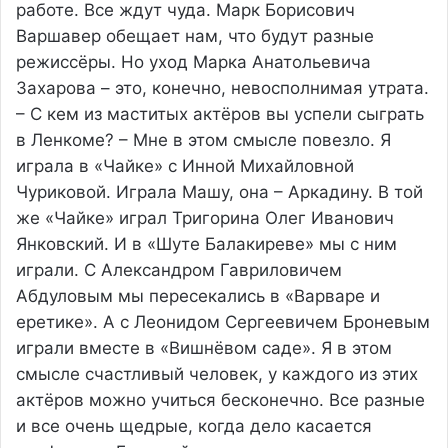
работе. Все ждут чуда. Марк Борисович
Варшавер обещает нам, что будут разные
режиссёры. Но уход Марка Анатольевича
Захарова – это, конечно, невосполнимая утрата.
– С кем из маститых актёров вы успели сыграть
в Ленкоме? – Мне в этом смысле повезло. Я
играла в «Чайке» с Инной Михайловной
Чуриковой. Играла Машу, она – Аркадину. В той
же «Чайке» играл Тригорина Олег Иванович
Янковский. И в «Шуте Балакиреве» мы с ним
играли. С Александром Гавриловичем
Абдуловым мы пересекались в «Варваре и
еретике». А с Леонидом Сергеевичем Броневым
играли вместе в «Вишнёвом саде». Я в этом
смысле счастливый человек, у каждого из этих
актёров можно учиться бесконечно. Все разные
и все очень щедрые, когда дело касается