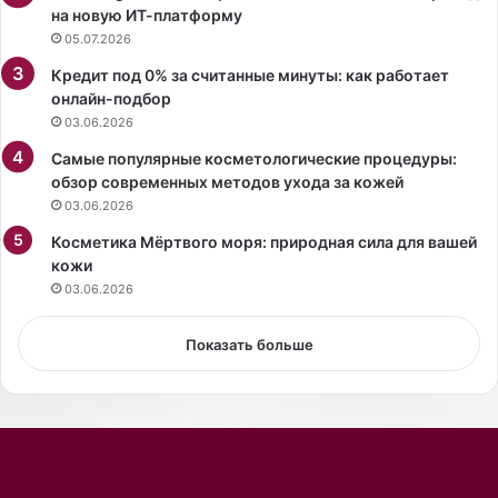
а
н
на новую ИТ-платформу
н
и
05.07.2026
е
й
Кредит под 0% за считанные минуты: как работает
с
онлайн-подбор
т
03.06.2026
и
л
Самые популярные косметологические процедуры:
е
обзор современных методов ухода за кожей
г
03.06.2026
к
и
Косметика Мёртвого моря: природная сила для вашей
й
кожи
у
03.06.2026
в
л
Показать больше
а
ж
н
я
ю
щ
и