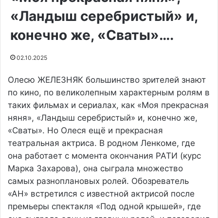
«Ландыш серебристый» и,
конечно же, «Сваты»….
02.10.2025
Олесю ЖЕЛЕЗНЯК большинство зрителей знают
по кино, по великолепным характерным ролям в
таких фильмах и сериалах, как «Моя прекрасная
няня», «Ландыш серебристый» и, конечно же,
«Сваты». Но Олеся ещё и прекрасная
театральная актриса. В родном Ленкоме, где
она работает с момента окончания РАТИ (курс
Марка Захарова), она сыграла множество
самых разноплановых ролей. Обозреватель
«АН» встретился с известной актрисой после
премьеры спектакля «Под одной крышей», где