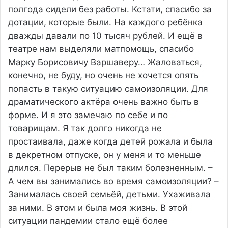
полгода сидели без работы. Кстати, спасибо за
дотации, которые были. На каждого ребёнка
дважды давали по 10 тысяч рублей. И ещё в
театре нам выделяли матпомощь, спасибо
Марку Борисовичу Варшаверу… Жаловаться,
конечно, не буду, но очень не хочется опять
попасть в такую ситуацию самоизоляции. Для
драматического актёра очень важно быть в
форме. И я это замечаю по себе и по
товарищам. Я так долго никогда не
простаивала, даже когда детей рожала и была
в декретном отпуске, он у меня и то меньше
длился. Перерыв не был таким болезненным. –
А чем вы занимались во время самоизоляции? –
Занималась своей семьёй, детьми. Ухаживала
за ними. В этом и была моя жизнь. В этой
ситуации пандемии стало ещё более