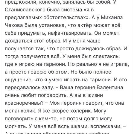
предложили, конечно, занялась бы собой. У
Станиславского была система «я в
предлагаемых обстоятельствах». А у Михаила
Чехова была установка, что актёр может всё
себе придумать, нафантазировать. Он может
дождаться этот образ. И у меня чаще
получается так, что просто дожидаюсь образ. И
тогда получается всё. У меня был спектакль,
где я играю на гармони. Но реально я не играла,
а просто говорю об этом. Но было полное
ощущение, что я умею играть на гармони. И это
передавалось залу. – Ваша героиня Валентина
очень любит поговорить. А вы в жизни
красноречивы? – Моя героиня говорит, что она
меланхолик. Я же скорее холерик. Могу
поговорить с кем-то, но потом долго могу
молчать. У меня всё вспышками, всплесками. –