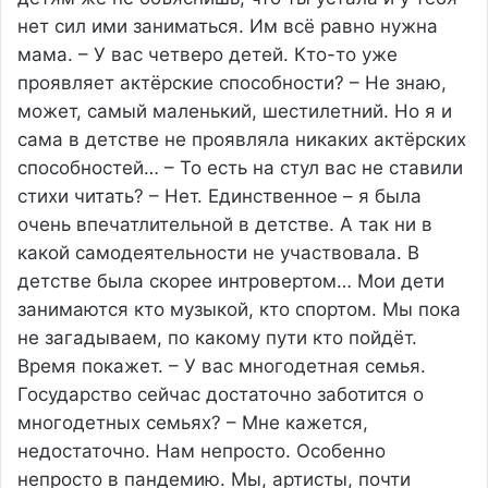
нет сил ими заниматься. Им всё равно нужна
мама. – У вас четверо детей. Кто-то уже
проявляет актёрские способности? – Не знаю,
может, самый маленький, шестилетний. Но я и
сама в детстве не проявляла никаких актёрских
способностей… – То есть на стул вас не ставили
стихи читать? – Нет. Единственное – я была
очень впечатлительной в детстве. А так ни в
какой самодеятельности не участвовала. В
детстве была скорее интровертом… Мои дети
занимаются кто музыкой, кто спортом. Мы пока
не загадываем, по какому пути кто пойдёт.
Время покажет. – У вас многодетная семья.
Государство сейчас достаточно заботится о
многодетных семьях? – Мне кажется,
недостаточно. Нам непросто. Особенно
непросто в пандемию. Мы, артисты, почти