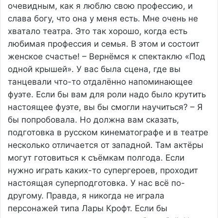
очевидным, как я люблю свою профессию, и
слава богу, что она у меня есть. Мне очень не
хватало театра. Это так хорошо, когда есть
любимая профессия и семья. В этом и состоит
женское счастье! – Вернёмся к спектаклю «Под
одной крышей». У вас была сцена, где вы
танцевали что-то отдалённо напоминающее
фуэте. Если бы вам для роли надо было крутить
настоящее фуэте, вы бы смогли научиться? – Я
бы попробовала. Но должна вам сказать,
подготовка в русском кинематографе и в театре
несколько отличается от западной. Там актёры
могут готовиться к съёмкам полгода. Если
нужно играть каких-то супергероев, проходит
настоящая суперподготовка. У нас всё по-
другому. Правда, я никогда не играла
персонажей типа Лары Крофт. Если бы