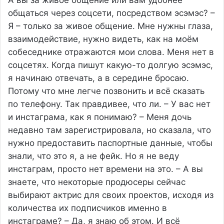
А вы за живое общение или вам удобнее
общаться через соцсети, посредством эсэмэс? –
Я – только за живое общение. Мне нужны глаза,
взаимодействие, нужно видеть, как на моём
собеседнике отражаются мои слова. Меня нет в
соцсетях. Когда пишут какую-то долгую эсэмэс,
я начинаю отвечать, а в середине бросаю.
Потому что мне легче позвонить и всё сказать
по телефону. Так правдивее, что ли. – У вас нет
и инстаграма, как я понимаю? – Меня дочь
недавно там зарегистрировала, но сказала, что
нужно предоставить паспортные данные, чтобы
знали, что это я, а не фейк. Но я не веду
инстаграм, просто нет времени на это. – А вы
знаете, что некоторые продюсеры сейчас
выбирают актрис для своих проектов, исходя из
количества их подписчиков именно в
инстаграме? – Да, я знаю об этом. И всё