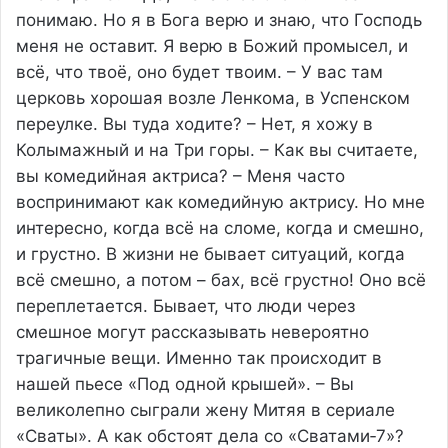
понимаю. Но я в Бога верю и знаю, что Господь
меня не оставит. Я верю в Божий промысел, и
всё, что твоё, оно будет твоим. – У вас там
церковь хорошая возле Ленкома, в Успенском
переулке. Вы туда ходите? – Нет, я хожу в
Колымажный и на Три горы. – Как вы считаете,
вы комедийная актриса? – Меня часто
воспринимают как комедийную актрису. Но мне
интересно, когда всё на сломе, когда и смешно,
и грустно. В жизни не бывает ситуаций, когда
всё смешно, а потом – бах, всё грустно! Оно всё
переплетается. Бывает, что люди через
смешное могут рассказывать невероятно
трагичные вещи. Именно так происходит в
нашей пьесе «Под одной крышей». – Вы
великолепно сыграли жену Митяя в сериале
«Сваты». А как обстоят дела со «Сватами‑7»?