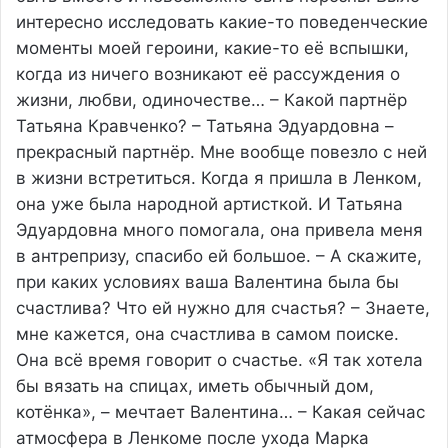
интересно исследовать какие-то поведенческие
моменты моей героини, какие-то её вспышки,
когда из ничего возникают её рассуждения о
жизни, любви, одиночестве… – Какой партнёр
Татьяна Кравченко? – Татьяна Эдуардовна –
прекрасный партнёр. Мне вообще повезло с ней
в жизни встретиться. Когда я пришла в Ленком,
она уже была народной артисткой. И Татьяна
Эдуардовна много помогала, она привела меня
в антрепризу, спасибо ей большое. – А скажите,
при каких условиях ваша Валентина была бы
счастлива? Что ей нужно для счастья? – Знаете,
мне кажется, она счастлива в самом поиске.
Она всё время говорит о счастье. «Я так хотела
бы вязать на спицах, иметь обычный дом,
котёнка», – мечтает Валентина… – Какая сейчас
атмосфера в Ленкоме после ухода Марка