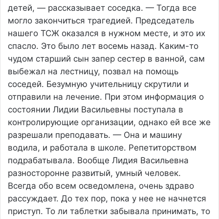
детей, — рассказывает соседка. — Тогда все
могло закончиться трагедией. Председатель
нашего ТСЖ оказался в нужном месте, и это их
спасло. Это было лет восемь назад. Каким-то
чудом старший сын запер сестер в ванной, сам
выбежал на лестницу, позвал на помощь
соседей. Безумную учительницу скрутили и
отправили на лечение. При этом информация о
состоянии Лидии Васильевны поступала в
контролирующие организации, однако ей все же
разрешали преподавать. — Она и машину
водила, и работала в школе. Репетиторством
подрабатывала. Вообще Лидия Васильевна
разносторонне развитый, умный человек.
Всегда обо всем осведомлена, очень здраво
рассуждает. До тех пор, пока у нее не начнется
приступ. То ли таблетки забывала принимать, то