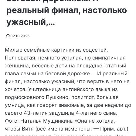
реальный финал, настолько
ужасный,…
02.10.2025
Милые семейные картинки из соцсетей.
Полноватая, немного усталая, но симпатичная
женщина, веселые дети на площадке, статный
глава семьи на беговой дорожке…. И реальный
финал, настолько ужасный, что верить в него не
хочется. Учительница английского языка из
подмосковного Пушкино, полиглот, большая
умница, как говорят знакомые, за две недели до
своего 43-летия задушила 4-летнего сына.
Фото: Наталья Мущинкина «Она не хотела,
чтобы Витя (все имена изменены. — Прим. авт.)