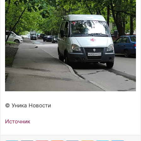
© Уника Новости
Источник
Pinterest
Reddit
Вконтакте
Одноклассники
Skype
Messenger