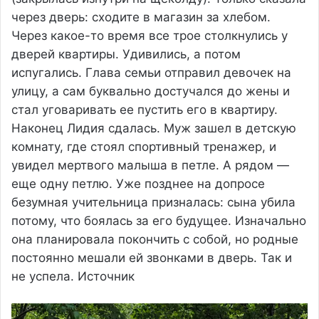
через дверь: сходите в магазин за хлебом.
Через какое-то время все трое столкнулись у
дверей квартиры. Удивились, а потом
испугались. Глава семьи отправил девочек на
улицу, а сам буквально достучался до жены и
стал уговаривать ее пустить его в квартиру.
Наконец Лидия сдалась. Муж зашел в детскую
комнату, где стоял спортивный тренажер, и
увидел мертвого малыша в петле. А рядом —
еще одну петлю. Уже позднее на допросе
безумная учительница призналась: сына убила
потому, что боялась за его будущее. Изначально
она планировала покончить с собой, но родные
постоянно мешали ей звонками в дверь. Так и
не успела. Источник