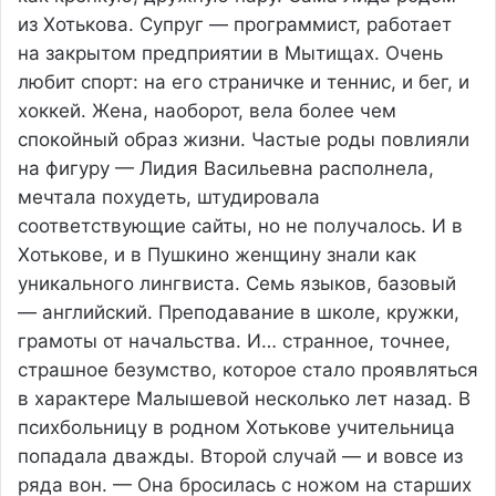
из Хотькова. Супруг — программист, работает
на закрытом предприятии в Мытищах. Очень
любит спорт: на его страничке и теннис, и бег, и
хоккей. Жена, наоборот, вела более чем
спокойный образ жизни. Частые роды повлияли
на фигуру — Лидия Васильевна располнела,
мечтала похудеть, штудировала
соответствующие сайты, но не получалось. И в
Хотькове, и в Пушкино женщину знали как
уникального лингвиста. Семь языков, базовый
— английский. Преподавание в школе, кружки,
грамоты от начальства. И… странное, точнее,
страшное безумство, которое стало проявляться
в характере Малышевой несколько лет назад. В
психбольницу в родном Хотькове учительница
попадала дважды. Второй случай — и вовсе из
ряда вон. — Она бросилась с ножом на старших