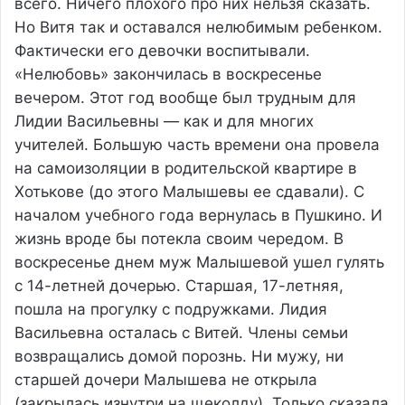
всего. Ничего плохого про них нельзя сказать.
Но Витя так и оставался нелюбимым ребенком.
Фактически его девочки воспитывали.
«Нелюбовь» закончилась в воскресенье
вечером. Этот год вообще был трудным для
Лидии Васильевны — как и для многих
учителей. Большую часть времени она провела
на самоизоляции в родительской квартире в
Хотькове (до этого Малышевы ее сдавали). С
началом учебного года вернулась в Пушкино. И
жизнь вроде бы потекла своим чередом. В
воскресенье днем муж Малышевой ушел гулять
с 14-летней дочерью. Старшая, 17-летняя,
пошла на прогулку с подружками. Лидия
Васильевна осталась с Витей. Члены семьи
возвращались домой порознь. Ни мужу, ни
старшей дочери Малышева не открыла
(закрылась изнутри на щеколду). Только сказала