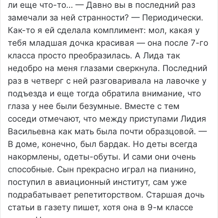
ли еще что-то… — Давно вы в последний раз
замечали за ней странности? — Периодически.
Как-то я ей сделала комплимент: мол, какая у
тебя младшая дочка красивая — она после 7-го
класса просто преобразилась. А Лида так
недобро на меня глазами сверкнула. Последний
раз в четверг с ней разговаривала на лавочке у
подъезда и еще тогда обратила внимание, что
глаза у нее были безумные. Вместе с тем
соседи отмечают, что между приступами Лидия
Васильевна как мать была почти образцовой. —
В доме, конечно, был бардак. Но деты всегда
накормлены, одеты-обуты. И сами они очень
способные. Сын прекрасно играл на пианино,
поступил в авиационный институт, сам уже
подрабатывает репетиторством. Старшая дочь
статьи в газету пишет, хотя она в 9-м классе