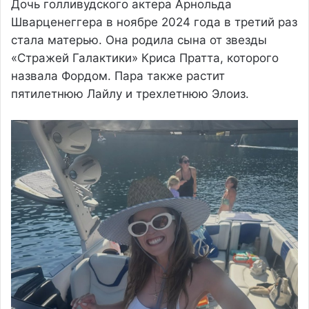
Дочь голливудского актера Арнольда
Шварценеггера в ноябре 2024 года в третий раз
стала матерью. Она родила сына от звезды
«Стражей Галактики» Криса Пратта, которого
назвала Фордом. Пара также растит
пятилетнюю Лайлу и трехлетнюю Элоиз.