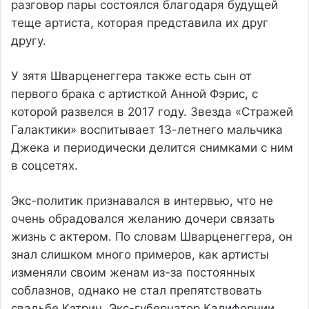
разговор пары состоялся благодаря будущей
теще артиста, которая представила их друг
другу.
У зятя Шварценеггера также есть сын от
первого брака с артисткой Анной Фэрис, с
которой развелся в 2017 году. Звезда «Стражей
Галактики» воспитывает 13-летнего мальчика
Джека и периодически делится снимками с ним
в соцсетях.
Экс-политик признавался в интервью, что не
очень обрадовался желанию дочери связать
жизнь с актером. По словам Шварценеггера, он
знал слишком много примеров, как артисты
изменяли своим женам из-за постоянных
соблазнов, однако не стал препятствовать
свадьбе Кэтрин. Экс-губернатор Калифорнии