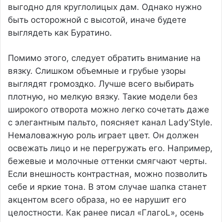
выгодно для круглолицых дам. Однако нужно
быть осторожной с высотой, иначе будете
выглядеть как Буратино.
Помимо этого, следует обратить внимание на
вязку. Слишком объемные и грубые узоры
выглядят громоздко. Лучше всего выбирать
плотную, но мелкую вязку. Такие модели без
широкого отворота можно легко сочетать даже
с элегантным пальто, поясняет канал Lady’Style.
Немаловажную роль играет цвет. Он должен
освежать лицо и не перегружать его. Например,
бежевые и молочные оттенки смягчают черты.
Если внешность контрастная, можно позволить
себе и яркие тона. В этом случае шапка станет
акцентом всего образа, но ее нарушит его
целостности. Как ранее писал «ГлагоL», осень