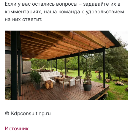
© Kdpconsulting.ru
Источник