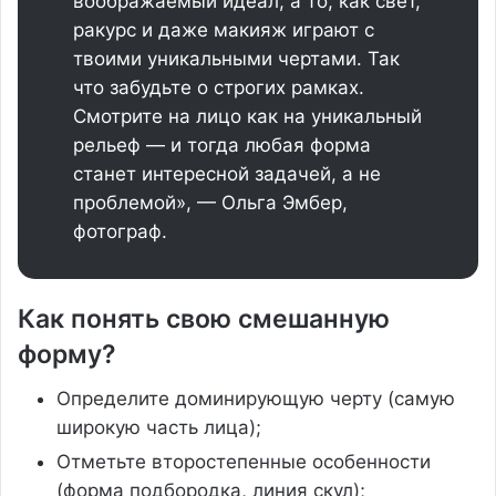
воображаемый идеал, а то, как свет,
ракурс и даже макияж играют с
твоими уникальными чертами. Так
что забудьте о строгих рамках.
Смотрите на лицо как на уникальный
рельеф — и тогда любая форма
станет интересной задачей, а не
проблемой», — Ольга Эмбер,
фотограф.
Как понять свою смешанную
форму?
Определите доминирующую черту (самую
широкую часть лица);
Отметьте второстепенные особенности
(форма подбородка, линия скул);